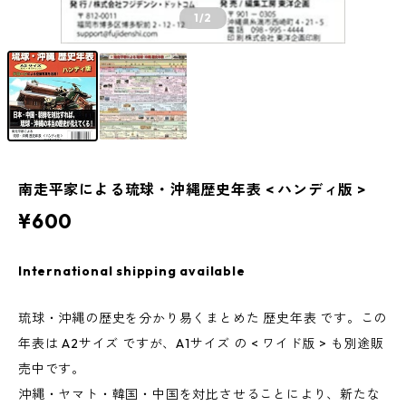
1
/2
南走平家による琉球・沖縄歴史年表 < ハンディ版 >
¥600
International shipping available
琉球・沖縄の歴史を分かり易くまとめた 歴史年表 です。この
年表は A2サイズ ですが、A1サイズ の < ワイド版 > も別途販
売中です。
沖縄・ヤマト・韓国・中国を対比させることにより、新たな