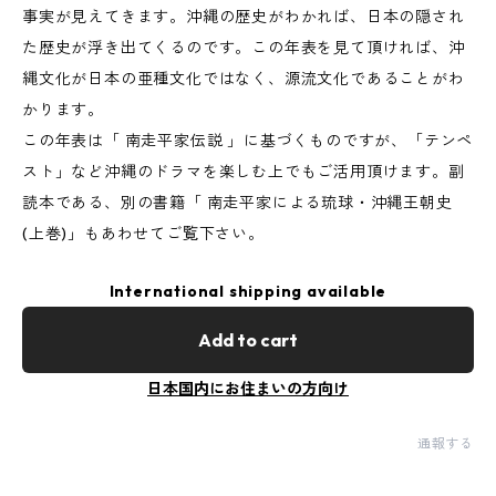
事実が見えてきます。沖縄の歴史がわかれば、日本の隠され
た歴史が浮き出てくるのです。この年表を見て頂ければ、沖
縄文化が日本の亜種文化ではなく、源流文化であることがわ
かります。
この年表は「 南走平家伝説 」に基づくものですが、「テンペ
スト」など沖縄のドラマを楽しむ上でもご活用頂けます。副
読本である、別の書籍「 南走平家による琉球・沖縄王朝史
(上巻)」もあわせてご覧下さい。
International shipping available
Add to cart
日本国内にお住まいの方向け
通報する